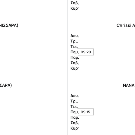
Σαβ,
Κυρ:
ΝΙΣΣΑΡΑ)
Chrissi
Δευ,
Τρι,
Τετ,
Πεμ,
09:20
Παρ,
Σαβ,
Κυρ:
ΣΣΑΡΑ)
NANA 
Δευ,
Τρι,
Τετ,
Πεμ,
09:15
Παρ,
Σαβ,
Κυρ: