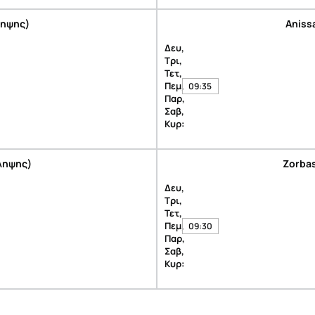
ληψης)
Aniss
Δευ,
Τρι,
Τετ,
Πεμ,
09:35
Παρ,
Σαβ,
Κυρ:
άληψης)
Zorbas
Δευ,
Τρι,
Τετ,
Πεμ,
09:30
Παρ,
Σαβ,
Κυρ: