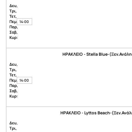
Δευ,
Τρι,
Τετ,
Πεμ,
14:00
Παρ,
Σαβ,
Κυρ:
ΗΡΑΚΛΕΙΟ - Stella Blue-(Ξεν.Ανάλ
Δευ,
Τρι,
Τετ,
Πεμ,
14:00
Παρ,
Σαβ,
Κυρ:
ΗΡΑΚΛΕΙΟ - Lyttos Beach-(Ξεν.Ανά
Δευ,
Τρι,