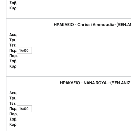
Σαβ,
Κυρ:
ΗΡΑΚΛΕΙΟ - Chrissi Ammoudia-(ΞΕΝ.Α
Δευ,
Τρι,
Τετ,
Πεμ,
14:00
Παρ,
Σαβ,
Κυρ:
ΗΡΑΚΛΕΙΟ - NANA ROYAL-(ΞΕΝ.ΑΝΙ
Δευ,
Τρι,
Τετ,
Πεμ,
14:00
Παρ,
Σαβ,
Κυρ: