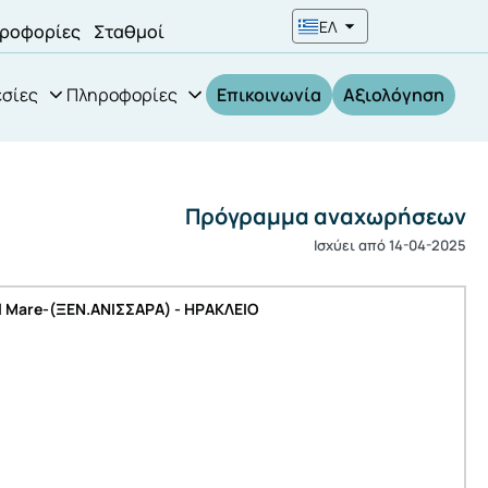
ΕΛ
ροφορίες
Σταθμοί
σίες
Πληροφορίες
Επικοινωνία
Αξιολόγηση
Πρόγραμμα αναχωρήσεων
Ισχύει από 14-04-2025
l Mare-(ΞΕΝ.ΑΝΙΣΣΑΡΑ) - ΗΡΑΚΛΕΙΟ