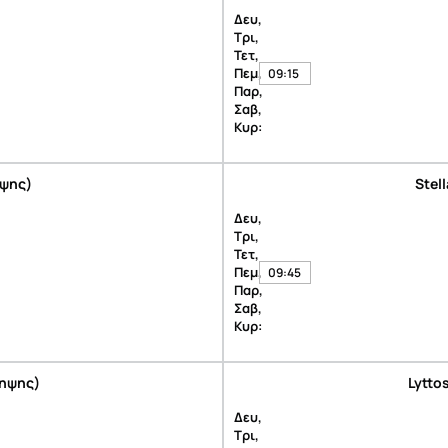
Δευ,
Τρι,
Τετ,
Πεμ,
09:15
Παρ,
Σαβ,
Κυρ:
ηψης)
Stel
Δευ,
Τρι,
Τετ,
Πεμ,
09:45
Παρ,
Σαβ,
Κυρ:
ληψης)
Lytto
Δευ,
Τρι,