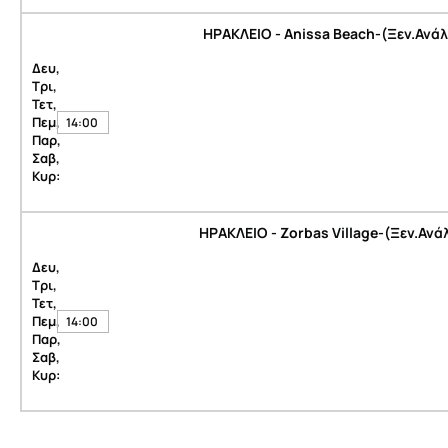
ΗΡΑΚΛΕΙΟ - Anissa Beach-(Ξεν.Ανά
Δευ,
Τρι,
Τετ,
Πεμ,
14:00
Παρ,
Σαβ,
Κυρ:
ΗΡΑΚΛΕΙΟ - Zorbas Village-(Ξεν.Αν
Δευ,
Τρι,
Τετ,
Πεμ,
14:00
Παρ,
Σαβ,
Κυρ: