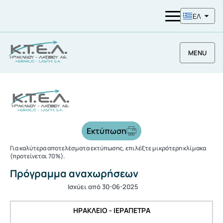
ΕΛ
MENU
Εκτύπωση
Για καλύτερα αποτελέσματα εκτύπωσης, επιλέξτε μικρότερη κλίμακα
(προτείνεται 70%).
Πρόγραμμα αναχωρήσεων
Ισχύει από 30-06-2025
ΗΡΑΚΛΕΙΟ - ΙΕΡΑΠΕΤΡΑ