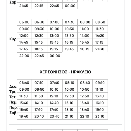
Σαβ:
21:45
22:15
22:45
00:00
06:00
06:30
07:00
07:30
08:00
08:30
09:00
09:30
10:00
10:30
11:00
11:30
12:00
12:30
13:00
13:30
14:00
14:20
Κυρ:
14:45
15:15
15:45
16:15
16:45
17:15
17:45
18:15
19:15
19:45
20:15
21:30
22:00
22:45
00:00
ΧΕΡΣΟΝΗΣΟΣ - ΗΡΑΚΛΕΙΟ
06:40
07:10
07:40
08:10
08:40
09:10
Δευ,
09:30
09:50
10:10
10:30
10:50
11:10
Τρι,
11:30
11:50
12:10
12:30
12:50
13:10
Τετ,
Πεμ,
13:40
14:10
14:40
15:10
15:40
16:10
Παρ,
16:40
17:10
17:40
18:10
18:40
19:10
Σαβ:
19:40
20:10
20:40
21:10
22:10
23:10