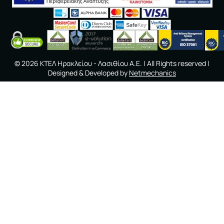
©
2026
ΚΤΕΛ Ηρακλείου - Λασιθίου A.E.
| All Rights reserved |
Designed & Developed by
Netmechanics