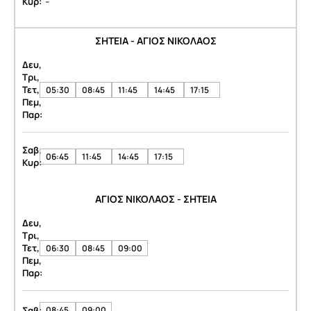
-
Κυρ:
ΣΗΤΕΙΑ - ΑΓΙΟΣ ΝΙΚΟΛΑΟΣ
Δευ,
Τρι,
Τετ,
05:30
08:45
11:45
14:45
17:15
Πεμ,
Παρ:
Σαβ,
06:45
11:45
14:45
17:15
Κυρ:
ΑΓΙΟΣ ΝΙΚΟΛΑΟΣ - ΣΗΤΕΙΑ
Δευ,
Τρι,
Τετ,
06:30
08:45
09:00
Πεμ,
Παρ:
Σαβ:
08:45
09:00