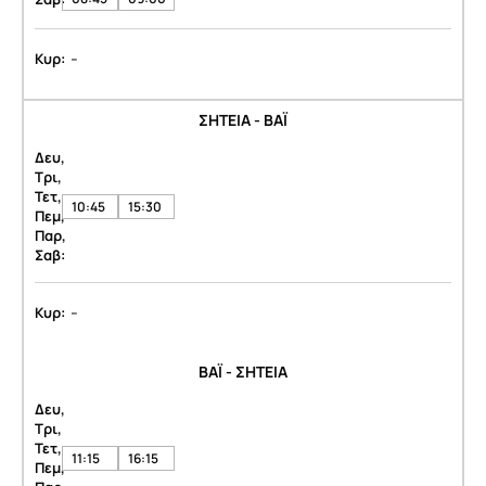
-
Κυρ:
ΣΗΤΕΙΑ - ΒΑΪ
Δευ,
Τρι,
Τετ,
10:45
15:30
Πεμ,
Παρ,
Σαβ:
-
Κυρ:
ΒΑΪ - ΣΗΤΕΙΑ
Δευ,
Τρι,
Τετ,
11:15
16:15
Πεμ,