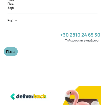
Παρ,
Σαβ:
-
Κυρ:
+30 2810 24 65 30
Τηλεφωνική ενημέρωση
Πίσω