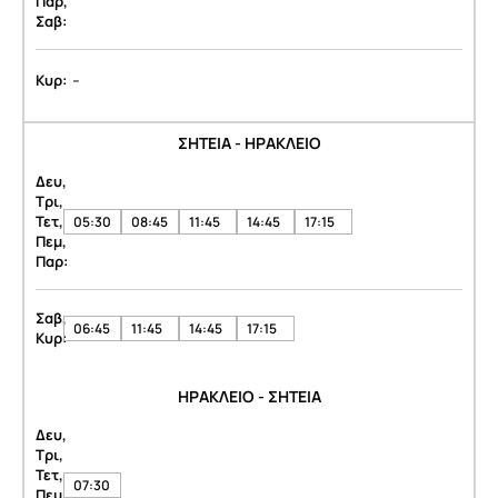
Παρ,
Σαβ:
-
Κυρ:
ΣΗΤΕΙΑ - ΗΡΑΚΛΕΙΟ
Δευ,
Τρι,
Τετ,
05:30
08:45
11:45
14:45
17:15
Πεμ,
Παρ:
Σαβ,
06:45
11:45
14:45
17:15
Κυρ:
ΗΡΑΚΛΕΙΟ - ΣΗΤΕΙΑ
Δευ,
Τρι,
Τετ,
07:30
Πεμ,