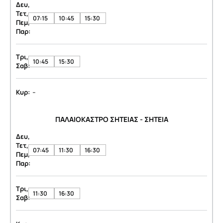
Δευ,
Τετ,
07:15
10:45
15:30
Πεμ,
Παρ:
Τρι,
10:45
15:30
Σαβ:
-
Κυρ:
ΠΑΛΑΙΟΚΑΣΤΡΟ ΣΗΤΕΙΑΣ - ΣΗΤΕΙΑ
Δευ,
Τετ,
07:45
11:30
16:30
Πεμ,
Παρ:
Τρι,
11:30
16:30
Σαβ: