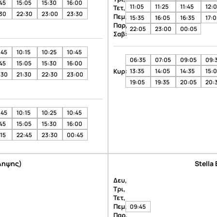
45
15:05
15:30
16:00
11:05
11:25
11:45
12:
Τετ,
:30
22:30
23:00
23:30
Πεμ,
15:35
16:05
16:35
17:0
Παρ,
22:05
23:00
00:05
Σαβ:
:45
10:15
10:25
10:45
06:35
07:05
09:05
09:
45
15:05
15:30
16:00
Κυρ:
13:35
14:05
14:35
15:
:30
21:30
22:30
23:00
19:05
19:35
20:05
20:
:45
10:15
10:25
10:45
45
15:05
15:30
16:00
15
22:45
23:30
00:45
ληψης)
Stella
Δευ,
Τρι,
Τετ,
Πεμ,
09:45
Παρ,