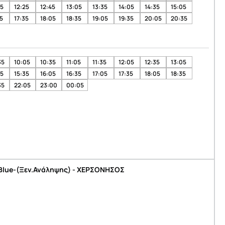
05
12:25
12:45
13:05
13:35
14:05
14:35
15:05
5
17:35
18:05
18:35
19:05
19:35
20:05
20:35
35
10:05
10:35
11:05
11:35
12:05
12:35
13:05
05
15:35
16:05
16:35
17:05
17:35
18:05
18:35
35
22:05
23:00
00:05
 Blue-(Ξεν.Ανάληψης) - ΧΕΡΣΟΝΗΣΟΣ