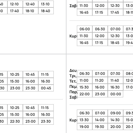
40
12:10
12:40
13:10
Σαβ:
11:30
12:00
12:30
13:
10
17:40
18:10
18:40
16:45
17:15
17:45
18:1
06:00
06:30
07:00
07:
Κυρ:
11:30
12:00
12:30
13:
16:45
17:15
18:45
19:4
Δευ,
06:30
07:00
07:30
08:
15
10:25
10:45
11:15
Τρι,
11:00
11:20
11:40
12:
Τετ,
:05
15:30
16:00
16:30
Πεμ,
15:30
16:00
16:30
17:
:30
23:00
23:30
00:45
Παρ,
22:00
23:00
00:00
Σαβ:
15
10:25
10:45
11:15
06:30
07:00
09:00
09:
:05
15:30
16:00
16:30
Κυρ:
13:30
14:00
14:30
15:
:30
22:30
23:00
23:30
19:00
19:30
20:00
20: