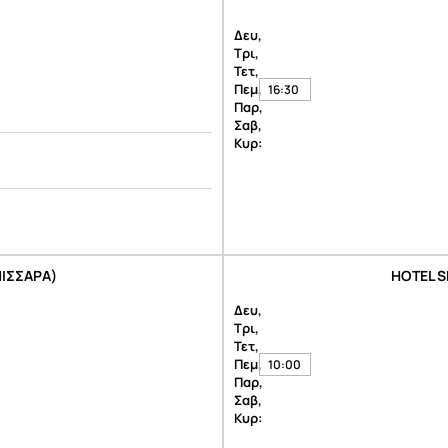
Δευ,
Τρι,
Τετ,
Πεμ,
16:30
Παρ,
Σαβ,
Κυρ:
ΝΙΣΣΑΡΑ)
HOTEL S
Δευ,
Τρι,
Τετ,
Πεμ,
10:00
Παρ,
Σαβ,
Κυρ: