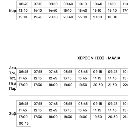
06:40
07:10
09:10
09:40
10:10
10:40
11:10
11:
Κυρ:
13:40
14:10
14:40
15:10
15:40
16:10
16:40
17:
19:10
19:40
20:10
20:40
22:10
23:10
00:10
ΧΕΡΣΟΝΗΣΟΣ - ΜΑΛΙΑ
Δευ,
06:45
07:15
07:45
08:15
08:45
09:15
09:45
10:
Τρι,
Τετ,
11:45
12:15
12:45
13:15
13:45
14:15
14:45
15
Πεμ,
17:00
17:30
18:00
19:00
19:30
20:30
21:30
22
Παρ:
06:45
07:15
07:45
08:15
08:45
09:15
09:45
10:
11:45
12:15
12:45
13:15
13:45
14:15
14:45
15
Σαβ:
17:00
17:30
18:00
18:30
19:00
19:30
20:30
21
00:45