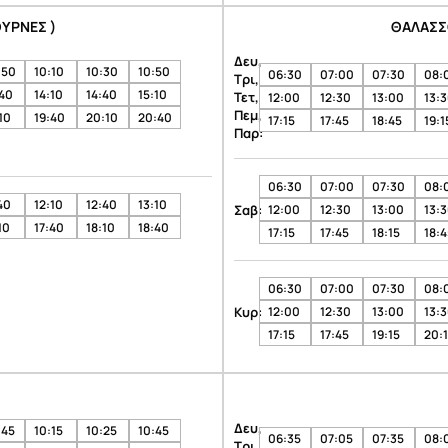
ΥΡΝΕΣ )
ΘΑΛΑΣΣ
Δευ,
:50
10:10
10:30
10:50
06:30
07:00
07:30
08:
Τρι,
:40
14:10
14:40
15:10
Τετ,
12:00
12:30
13:00
13:
Πεμ,
10
19:40
20:10
20:40
17:15
17:45
18:45
19:1
Παρ:
06:30
07:00
07:30
08:
40
12:10
12:40
13:10
Σαβ:
12:00
12:30
13:00
13:
10
17:40
18:10
18:40
17:15
17:45
18:15
18:4
06:30
07:00
07:30
08:
Κυρ:
12:00
12:30
13:00
13:
17:15
17:45
19:15
20:
Δευ,
:45
10:15
10:25
10:45
06:35
07:05
07:35
08:
Τρι,