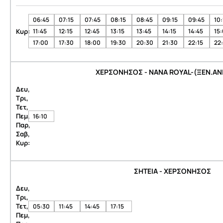
06:45
07:15
07:45
08:15
08:45
09:15
09:45
10:
Κυρ:
11:45
12:15
12:45
13:15
13:45
14:15
14:45
15
17:00
17:30
18:00
19:30
20:30
21:30
22:15
22
ΧΕΡΣΟΝΗΣΟΣ - NANA ROYAL-(ΞΕΝ.ΑΝ
Δευ,
Τρι,
Τετ,
Πεμ,
16:10
Παρ,
Σαβ,
Κυρ:
ΣΗΤΕΙΑ - ΧΕΡΣΟΝΗΣΟΣ
Δευ,
Τρι,
Τετ,
05:30
11:45
14:45
17:15
Πεμ,