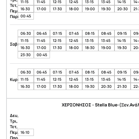
11:15
11:45
12:15
12:45
13:15
13:45
14:15
14:
Τετ,
16:30
17:00
17:30
18:00
19:00
19:30
20:30
21
Πεμ,
00:45
Παρ:
06:30
06:45
07:15
07:45
08:15
08:45
09:15
09
11:15
11:45
12:15
12:45
13:15
13:45
14:15
14:
Σαβ:
16:30
17:00
17:30
18:00
18:30
19:00
19:30
20
23:30
00:45
06:30
06:45
07:15
07:45
08:15
08:45
09:15
09
Κυρ:
11:15
11:45
12:15
12:45
13:15
13:45
14:15
14:
16:30
17:00
17:30
18:00
19:30
20:30
21:30
22:
ΧΕΡΣΟΝΗΣΟΣ - Stella Blue-(Ξεν.Ανά
Δευ,
Τρι,
Τετ,
Πεμ,
16:10
Παρ,