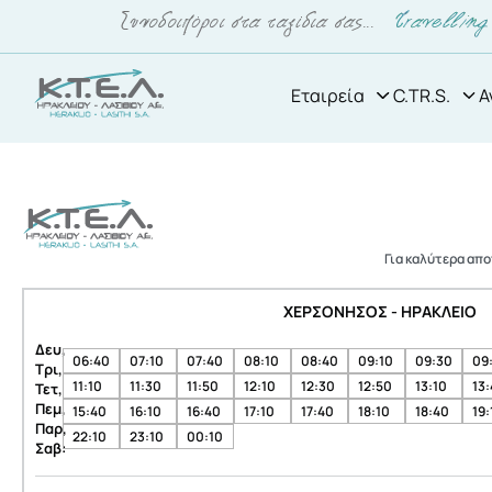
Εταιρεία
C.TR.S.
Α
Για καλύτερα απ
ΧΕΡΣΟΝΗΣΟΣ - ΗΡΑΚΛΕΙΟ
Δευ,
06:40
07:10
07:40
08:10
08:40
09:10
09:30
09
Τρι,
11:10
11:30
11:50
12:10
12:30
12:50
13:10
13
Τετ,
Πεμ,
15:40
16:10
16:40
17:10
17:40
18:10
18:40
19:
Παρ,
22:10
23:10
00:10
Σαβ: