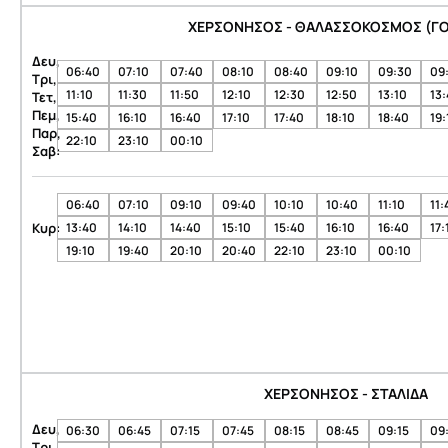
ΧΕΡΣΟΝΗΣΟΣ - ΘΑΛΑΣΣΟΚΟΣΜΟΣ (ΓΟ
Δευ,
06:40
07:10
07:40
08:10
08:40
09:10
09:30
09
Τρι,
11:10
11:30
11:50
12:10
12:30
12:50
13:10
13
Τετ,
Πεμ,
15:40
16:10
16:40
17:10
17:40
18:10
18:40
19:
Παρ,
22:10
23:10
00:10
Σαβ:
06:40
07:10
09:10
09:40
10:10
10:40
11:10
11:
Κυρ:
13:40
14:10
14:40
15:10
15:40
16:10
16:40
17:
19:10
19:40
20:10
20:40
22:10
23:10
00:10
ΧΕΡΣΟΝΗΣΟΣ - ΣΤΑΛΙΔΑ
Δευ,
06:30
06:45
07:15
07:45
08:15
08:45
09:15
09
Τρι,