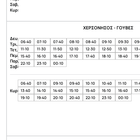
Σαβ,
Κυρ:
ΧΕΡΣΟΝΗΣΟΣ - ΓΟΥΒΕΣ
Δευ,
06:40
07:10
07:40
08:10
08:40
09:10
09:30
09
Τρι,
11:10
11:30
11:50
12:10
12:30
12:50
13:10
13
Τετ,
Πεμ,
15:40
16:10
16:40
17:10
17:40
18:10
18:40
19:
Παρ,
22:10
23:10
00:10
Σαβ:
06:40
07:10
09:10
09:40
10:10
10:40
11:10
11:
Κυρ:
13:40
14:10
14:40
15:10
15:40
16:10
16:40
17:
19:10
19:40
20:10
20:40
22:10
23:10
00:10