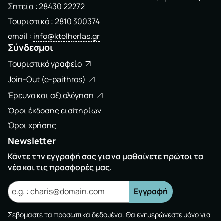
Σητεία
28430 22272
Τουριστικό
2810 300374
email
info@ktelherlas.gr
Σύνδεσμοι
Τουριστικό γραφείο
Join-Out (e-paithros)
Έρευνα και αξιολόγηση
Όροι έκδοσης εισiτηρίων
Όροι χρήσης
Newsletter
Κάντε την εγγραφή σας για να μαθαίνετε πρώτοι τα
νέα και τις προσφορές μας.
Εγγραφή
Σεβόμαστε τα προσωπικά δεδομένα. Θα ενημερώνεστε μόνο για