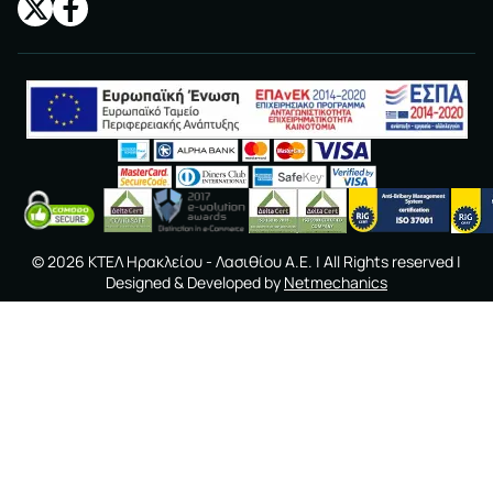
©
2026
ΚΤΕΛ Ηρακλείου - Λασιθίου A.E.
| All Rights reserved |
Designed & Developed by
Netmechanics