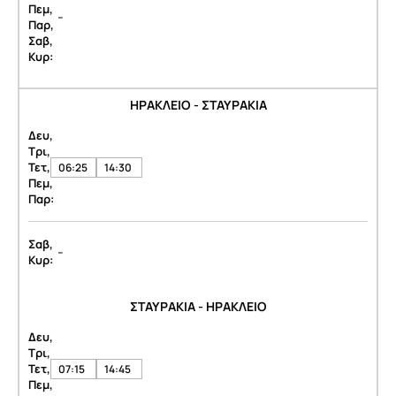
Πεμ,
-
Παρ,
Σαβ,
Κυρ:
ΗΡΑΚΛΕΙΟ - ΣΤΑΥΡΑΚΙΑ
Δευ,
Τρι,
Τετ,
06:25
14:30
Πεμ,
Παρ:
Σαβ,
-
Κυρ:
ΣΤΑΥΡΑΚΙΑ - ΗΡΑΚΛΕΙΟ
Δευ,
Τρι,
Τετ,
07:15
14:45
Πεμ,