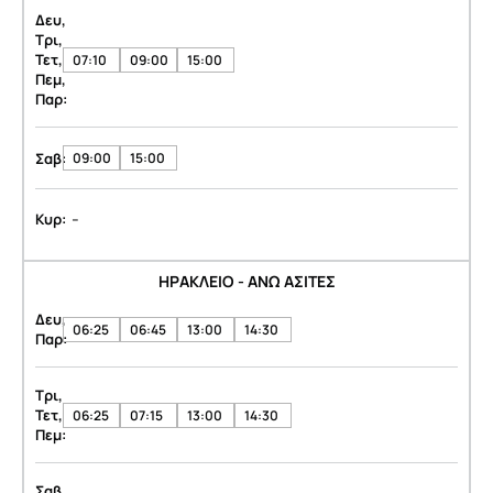
Δευ,
Τρι,
Τετ,
07:10
09:00
15:00
Πεμ,
Παρ:
Σαβ:
09:00
15:00
-
Κυρ:
ΗΡΑΚΛΕΙΟ - ΑΝΩ ΑΣΙΤΕΣ
Δευ,
06:25
06:45
13:00
14:30
Παρ:
Τρι,
Τετ,
06:25
07:15
13:00
14:30
Πεμ:
Σαβ,