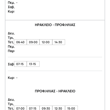
-
Πεμ,
Σαβ,
Κυρ:
ΗΡΑΚΛΕΙΟ - ΠΡΟΦ.ΗΛΙΑΣ
Δευ,
Τρι,
Τετ,
06:40
09:00
12:00
14:30
Πεμ,
Παρ:
Σαβ:
07:15
13:15
-
Κυρ:
ΠΡΟΦ.ΗΛΙΑΣ - ΗΡΑΚΛΕΙΟ
Δευ,
Τρι,
Τετ,
07:00
07:15
09:30
12:30
15:00