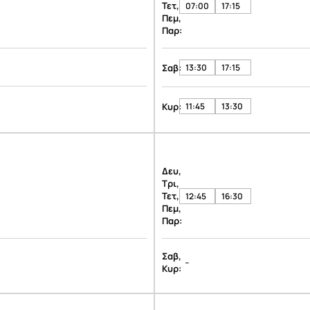
Τετ,
07:00
17:15
Πεμ,
Παρ:
Σαβ:
13:30
17:15
Κυρ:
11:45
13:30
Δευ,
Τρι,
Τετ,
12:45
16:30
Πεμ,
Παρ:
Σαβ,
-
Κυρ: