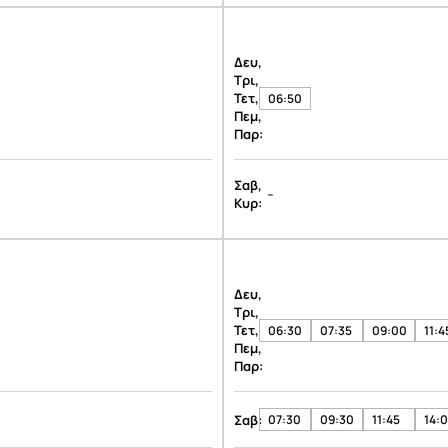
Δευ,
Τρι,
Τετ,
06:50
Πεμ,
Παρ:
Σαβ,
-
Κυρ:
Δευ,
Τρι,
Τετ,
06:30
07:35
09:00
11:4
Πεμ,
Παρ:
Σαβ:
07:30
09:30
11:45
14: