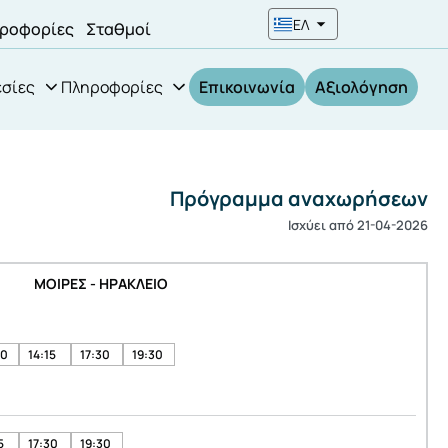
ΕΛ
ροφορίες
Σταθμοί
σίες
Πληροφορίες
Επικοινωνία
Αξιολόγηση
Πρόγραμμα αναχωρήσεων
Ισχύει από 21-04-2026
ΜΟΙΡΕΣ - ΗΡΑΚΛΕΙΟ
00
14:15
17:30
19:30
5
17:30
19:30