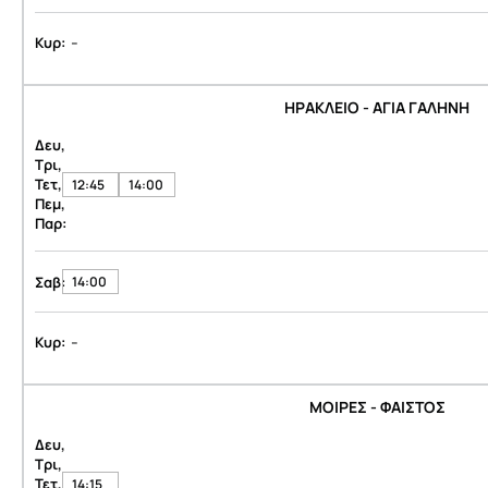
-
Κυρ:
ΗΡΑΚΛΕΙΟ - ΑΓΙΑ ΓΑΛΗΝΗ
Δευ,
Τρι,
Τετ,
12:45
14:00
Πεμ,
Παρ:
Σαβ:
14:00
-
Κυρ:
ΜΟΙΡΕΣ - ΦΑΙΣΤΟΣ
Δευ,
Τρι,
Τετ,
14:15