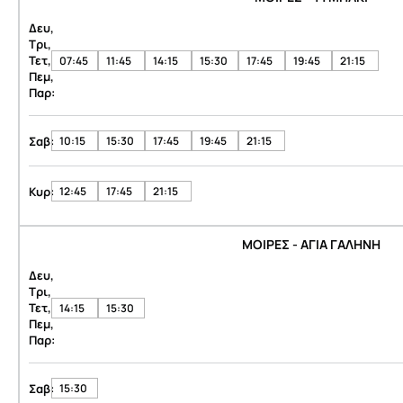
Δευ,
Τρι,
Τετ,
07:45
11:45
14:15
15:30
17:45
19:45
21:15
Πεμ,
Παρ:
Σαβ:
10:15
15:30
17:45
19:45
21:15
Κυρ:
12:45
17:45
21:15
ΜΟΙΡΕΣ - ΑΓΙΑ ΓΑΛΗΝΗ
Δευ,
Τρι,
Τετ,
14:15
15:30
Πεμ,
Παρ:
Σαβ:
15:30