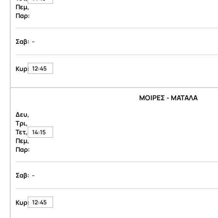
Πεμ,
Παρ:
-
Σαβ:
Κυρ:
12:45
ΜΟΙΡΕΣ - ΜΑΤΑΛΑ
Δευ,
Τρι,
Τετ,
14:15
Πεμ,
Παρ:
-
Σαβ:
Κυρ:
12:45