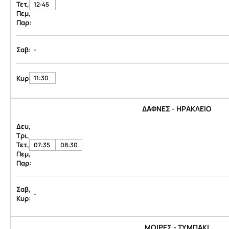
Τετ,
12:45
Πεμ,
Παρ:
-
Σαβ:
Κυρ:
11:30
ΔΑΦΝΕΣ - ΗΡΑΚΛΕΙΟ
Δευ,
Τρι,
Τετ,
07:35
08:30
Πεμ,
Παρ:
Σαβ,
-
Κυρ:
ΜΟΙΡΕΣ - ΤΥΜΠΑΚΙ