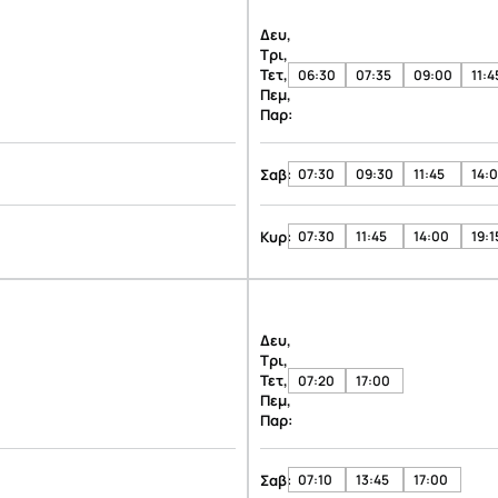
Δευ,
Τρι,
Τετ,
06:30
07:35
09:00
11:4
Πεμ,
Παρ:
Σαβ:
07:30
09:30
11:45
14:
Κυρ:
07:30
11:45
14:00
19:1
Δευ,
Τρι,
Τετ,
07:20
17:00
Πεμ,
Παρ:
Σαβ:
07:10
13:45
17:00