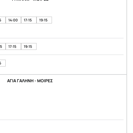
5
14:00
17:15
19:15
05
17:15
19:15
5
ΑΓΙΑ ΓΑΛΗΝΗ - ΜΟΙΡΕΣ