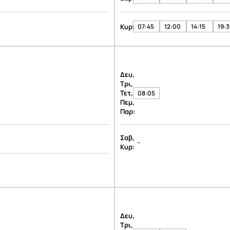
Κυρ:
07:45
12:00
14:15
19:
Δευ,
Τρι,
Τετ,
08:05
Πεμ,
Παρ:
Σαβ,
-
Κυρ:
Δευ,
Τρι,