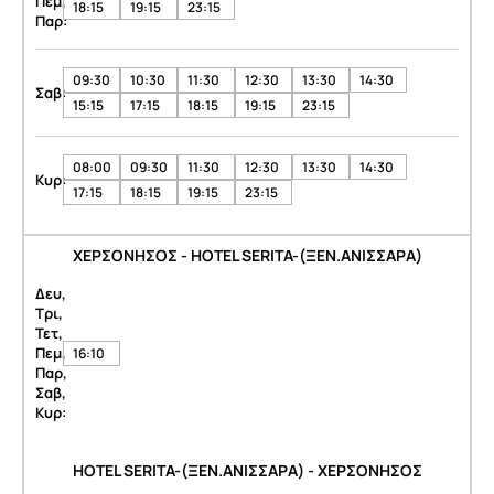
Πεμ,
18:15
19:15
23:15
Παρ:
09:30
10:30
11:30
12:30
13:30
14:30
Σαβ:
15:15
17:15
18:15
19:15
23:15
08:00
09:30
11:30
12:30
13:30
14:30
Κυρ:
17:15
18:15
19:15
23:15
ΧΕΡΣΟΝΗΣΟΣ - HOTEL SERITA-(ΞΕΝ.ΑΝΙΣΣΑΡΑ)
Δευ,
Τρι,
Τετ,
Πεμ,
16:10
Παρ,
Σαβ,
Κυρ:
HOTEL SERITA-(ΞΕΝ.ΑΝΙΣΣΑΡΑ) - ΧΕΡΣΟΝΗΣΟΣ