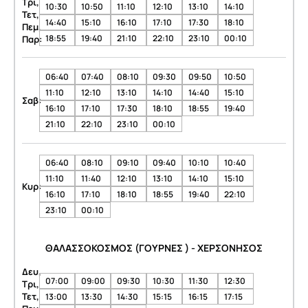
Τρι,
10:30
10:50
11:10
12:10
13:10
14:10
Τετ,
14:40
15:10
16:10
17:10
17:30
18:10
Πεμ,
18:55
19:40
21:10
22:10
23:10
00:10
Παρ:
06:40
07:40
08:10
09:30
09:50
10:50
11:10
12:10
13:10
14:10
14:40
15:10
Σαβ:
16:10
17:10
17:30
18:10
18:55
19:40
21:10
22:10
23:10
00:10
06:40
08:10
09:10
09:40
10:10
10:40
11:10
11:40
12:10
13:10
14:10
15:10
Κυρ:
16:10
17:10
18:10
18:55
19:40
22:10
23:10
00:10
ΘΑΛΑΣΣΟΚΟΣΜΟΣ (ΓΟΥΡΝΕΣ ) - ΧΕΡΣΟΝΗΣΟΣ
Δευ,
07:00
09:00
09:30
10:30
11:30
12:30
Τρι,
Τετ,
13:00
13:30
14:30
15:15
16:15
17:15