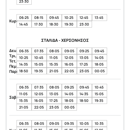
23:30
06:25
08:15
09:45
10:25
12:45
13:45
Κυρ:
14:45
17:30
18:30
19:30
23:30
ΣΤΑΛΙΔΑ - ΧΕΡΣΟΝΗΣΟΣ
Δευ,
06:35
07:35
08:05
09:05
09:25
09:45
Τρι,
10:25
10:45
11:05
12:05
13:05
14:05
Τετ,
14:35
15:05
15:35
16:05
17:25
18:05
Πεμ,
18:50
19:35
21:05
22:05
23:05
00:05
Παρ:
06:35
07:35
08:05
09:25
09:45
10:45
11:05
12:05
13:05
14:05
14:35
15:05
Σαβ:
15:35
16:05
17:25
18:05
18:50
19:35
21:05
22:05
23:05
00:05
06:35
08:05
09:05
09:35
10:05
10:35