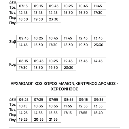
Δευ,
07:15
09:15
09:45
10:25
10:45
11:45
Τρι,
Τετ,
12:45
13:45
14:45
15:30
16:30
17:30
Πεμ,
18:30
19:30
23:30
Παρ:
09:45
10:25
10:45
11:45
12:45
13:45
Σαβ:
14:45
15:30
17:30
18:30
19:30
23:30
08:15
09:45
10:25
12:45
13:45
14:45
Κυρ:
17:30
18:30
19:30
23:30
ΑΡΧΑΙΟΛΟΓΙΚΟΣ ΧΩΡΟΣ ΜΑΛΙΩΝ,ΚΕΝΤΡΙΚΟΣ ΔΡΟΜΟΣ -
ΧΕΡΣΟΝΗΣΟΣ
Δευ,
06:25
07:25
07:55
08:55
09:15
09:35
Τρι,
10:15
10:35
10:55
11:55
12:55
13:55
Τετ,
14:25
14:55
15:55
17:15
17:55
18:40
Πεμ,
19:25
20:55
21:55
Παρ: