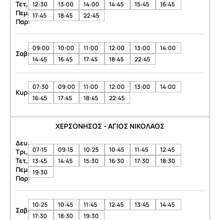
Τετ,
12:30
13:00
14:00
14:45
15:45
16:45
Πεμ,
17:45
18:45
22:45
Παρ:
09:00
10:00
11:00
12:00
13:00
14:00
Σαβ:
14:45
16:45
17:45
18:45
22:45
07:30
09:00
11:00
12:00
13:00
14:00
Κυρ:
16:45
17:45
18:45
22:45
ΧΕΡΣΟΝΗΣΟΣ - ΑΓΙΟΣ ΝΙΚΟΛΑΟΣ
Δευ,
07:15
09:15
10:25
10:45
11:45
12:45
Τρι,
Τετ,
13:45
14:45
15:30
16:30
17:30
18:30
Πεμ,
19:30
Παρ:
10:25
10:45
11:45
12:45
13:45
14:45
Σαβ:
17:30
18:30
19:30