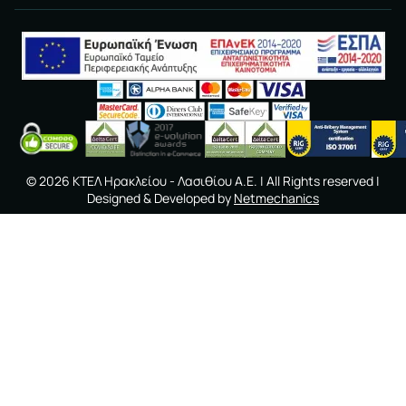
©
2026
ΚΤΕΛ Ηρακλείου - Λασιθίου A.E.
| All Rights reserved |
Designed & Developed by
Netmechanics