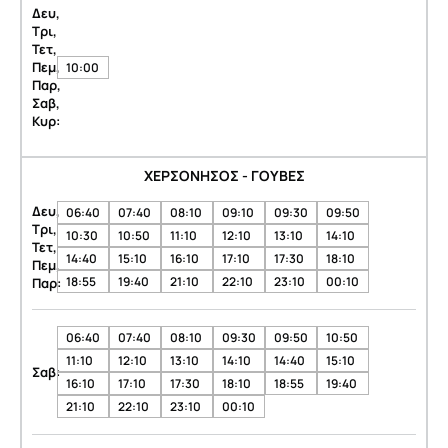
Δευ,
Τρι,
Τετ,
Πεμ,
10:00
Παρ,
Σαβ,
Κυρ:
ΧΕΡΣΟΝΗΣΟΣ - ΓΟΥΒΕΣ
Δευ,
06:40
07:40
08:10
09:10
09:30
09:50
Τρι,
10:30
10:50
11:10
12:10
13:10
14:10
Τετ,
14:40
15:10
16:10
17:10
17:30
18:10
Πεμ,
18:55
19:40
21:10
22:10
23:10
00:10
Παρ:
06:40
07:40
08:10
09:30
09:50
10:50
11:10
12:10
13:10
14:10
14:40
15:10
Σαβ:
16:10
17:10
17:30
18:10
18:55
19:40
21:10
22:10
23:10
00:10