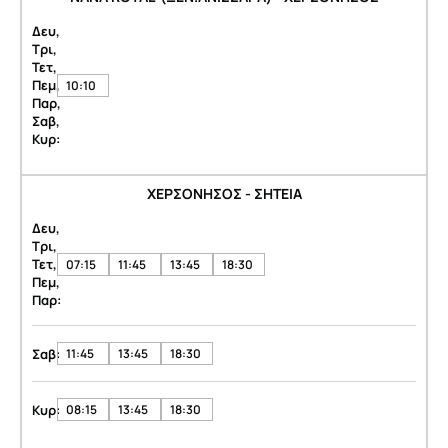
Δευ,
Τρι,
Τετ,
Πεμ,
10:10
Παρ,
Σαβ,
Κυρ:
ΧΕΡΣΟΝΗΣΟΣ - ΣΗΤΕΙΑ
Δευ,
Τρι,
Τετ,
07:15
11:45
13:45
18:30
Πεμ,
Παρ:
Σαβ:
11:45
13:45
18:30
Κυρ:
08:15
13:45
18:30