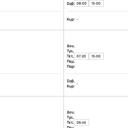
Σαβ:
08:00
15:00
-
Κυρ:
Δευ,
Τρι,
Τετ,
07:20
15:00
Πεμ,
Παρ:
Σαβ,
-
Κυρ:
Δευ,
Τρι,
Τετ,
06:45
Πεμ,