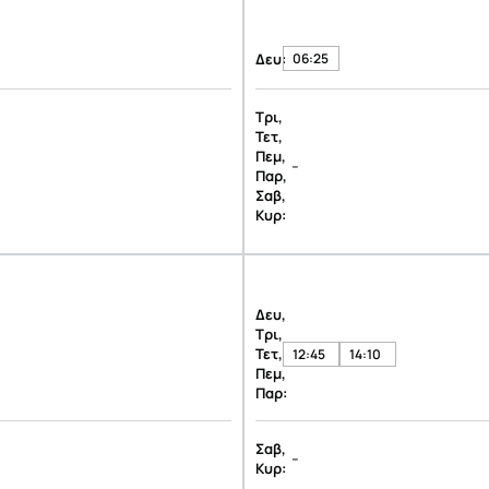
Δευ:
06:25
Τρι,
Τετ,
Πεμ,
-
Παρ,
Σαβ,
Κυρ:
Δευ,
Τρι,
Τετ,
12:45
14:10
Πεμ,
Παρ:
Σαβ,
-
Κυρ: