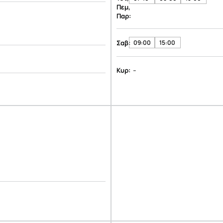
Πεμ,
Παρ:
Σαβ:
09:00
15:00
-
Κυρ: