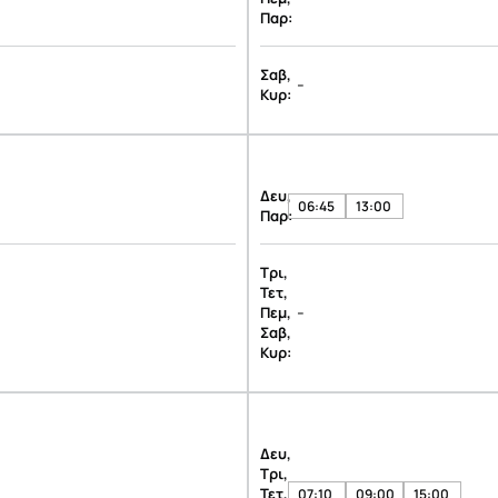
Παρ:
Σαβ,
-
Κυρ:
Δευ,
06:45
13:00
Παρ:
Τρι,
Τετ,
-
Πεμ,
Σαβ,
Κυρ:
Δευ,
Τρι,
Τετ,
07:10
09:00
15:00