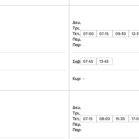
Δευ,
Τρι,
Τετ,
07:00
07:15
09:30
12:
Πεμ,
Παρ:
Σαβ:
07:45
13:45
-
Κυρ:
Δευ,
Τρι,
Τετ,
07:15
08:00
15:30
17:
Πεμ,
Παρ: