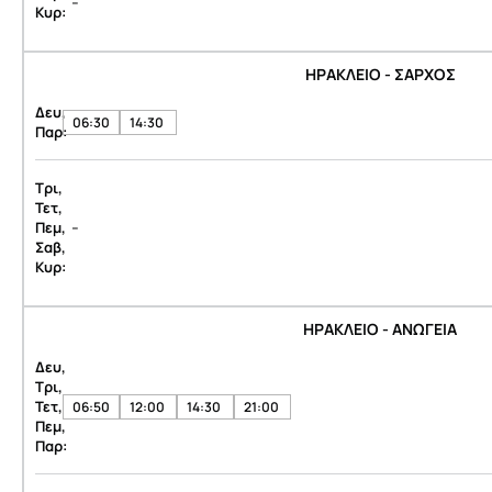
-
Κυρ:
ΗΡΑΚΛΕΙΟ - ΣΑΡΧΟΣ
Δευ,
06:30
14:30
Παρ:
Τρι,
Τετ,
-
Πεμ,
Σαβ,
Κυρ:
ΗΡΑΚΛΕΙΟ - ΑΝΩΓΕΙΑ
Δευ,
Τρι,
Τετ,
06:50
12:00
14:30
21:00
Πεμ,
Παρ: