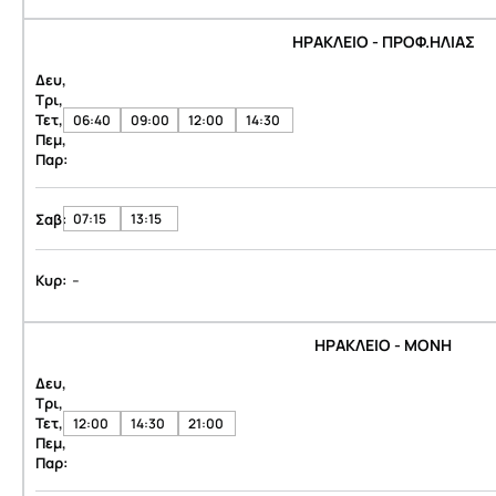
ΗΡΑΚΛΕΙΟ - ΠΡΟΦ.ΗΛΙΑΣ
Δευ,
Τρι,
Τετ,
06:40
09:00
12:00
14:30
Πεμ,
Παρ:
Σαβ:
07:15
13:15
-
Κυρ:
ΗΡΑΚΛΕΙΟ - ΜΟΝΗ
Δευ,
Τρι,
Τετ,
12:00
14:30
21:00
Πεμ,
Παρ: