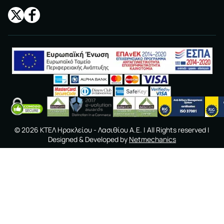
©
2026
ΚΤΕΛ Ηρακλείου - Λασιθίου A.E.
| All Rights reserved |
Designed & Developed by
Netmechanics