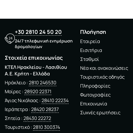
+30 2810 24 50 20
Πλοήγηση
24/7 τηλεφωνική ενημέρωση
Εταιρεία
δρομολογίων
Εισιτήρια
Στοιχεία επικοινωνίας
Σταθμοί
ΚΤΕΛ Ηρακλείου - Λασιθίου
Νέα και ανακοινώσεις
A.E. Kρήτη - Ελλάδα
Τουριστικός οδηγός
Ηράκλειο
2810 246530
Πληροφορίες
Μοίρες
28920 22371
Φωτογραφίες
Άγιος Νικόλαος
28410 22234
Επικοινωνία
Ιεράπετρα
28420 28237
Συχνές ερωτήσεις
Σητεία
28430 22272
Τουριστικό
2810 300374