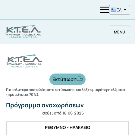
ΕΛ
MENU
Εκτύπωση
Για καλύτερα αποτελέσματα εκτύπωσης, επιλέξτε μικρότερη κλίμακα
(προτείνεται 70%).
Πρόγραμμα αναχωρήσεων
Ισχύει από 16-06-2026
ΡΕΘΥΜΝΟ - ΗΡΑΚΛΕΙΟ