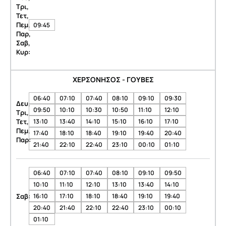
Τρι,
Τετ,
Πεμ,
09:45
Παρ,
Σαβ,
Κυρ:
ΧΕΡΣΟΝΗΣΟΣ - ΓΟΥΒΕΣ
06:40
07:10
07:40
08:10
09:10
09:30
Δευ,
09:50
10:10
10:30
10:50
11:10
12:10
Τρι,
Τετ,
13:10
13:40
14:10
15:10
16:10
17:10
Πεμ,
17:40
18:10
18:40
19:10
19:40
20:40
Παρ:
21:40
22:10
22:40
23:10
00:10
01:10
06:40
07:10
07:40
08:10
09:10
09:50
10:10
11:10
12:10
13:10
13:40
14:10
Σαβ:
16:10
17:10
18:10
18:40
19:10
19:40
20:40
21:40
22:10
22:40
23:10
00:10
01:10