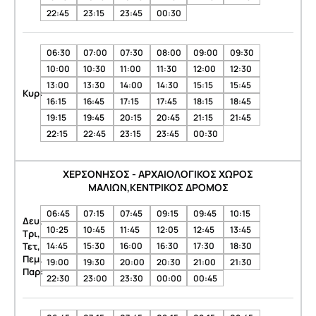
22:45
23:15
23:45
00:30
06:30
07:00
07:30
08:00
09:00
09:30
10:00
10:30
11:00
11:30
12:00
12:30
13:00
13:30
14:00
14:30
15:15
15:45
Κυρ:
16:15
16:45
17:15
17:45
18:15
18:45
19:15
19:45
20:15
20:45
21:15
21:45
22:15
22:45
23:15
23:45
00:30
ΧΕΡΣΟΝΗΣΟΣ - ΑΡΧΑΙΟΛΟΓΙΚΟΣ ΧΩΡΟΣ
ΜΑΛΙΩΝ,ΚΕΝΤΡΙΚΟΣ ΔΡΟΜΟΣ
06:45
07:15
07:45
09:15
09:45
10:15
Δευ,
10:25
10:45
11:45
12:05
12:45
13:45
Τρι,
Τετ,
14:45
15:30
16:00
16:30
17:30
18:30
Πεμ,
19:00
19:30
20:00
20:30
21:00
21:30
Παρ:
22:30
23:00
23:30
00:00
00:45