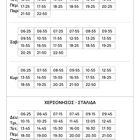
Πεμ,
17:25
17:55
18:25
18:55
19:25
20:25
Παρ:
21:50
22:50
06:25
06:55
07:25
07:55
08:55
09:35
09:55
10:55
11:55
12:55
13:25
13:55
Σαβ:
15:55
16:55
17:55
18:25
18:55
19:25
20:25
21:50
22:50
06:25
07:55
08:55
09:55
10:55
12:55
Κυρ:
13:55
14:55
15:55
16:55
17:55
18:25
18:55
19:25
20:25
21:50
22:50
ΧΕΡΣΟΝΗΣΟΣ - ΣΤΑΛΙΔΑ
06:25
06:45
07:15
07:45
09:15
09:45
Δευ,
10:15
10:25
10:45
11:45
12:05
12:45
Τρι,
Τετ,
13:45
14:45
15:30
16:00
16:30
17:30
Πεμ,
18:30
19:00
19:30
20:00
20:30
21:00
Παρ: