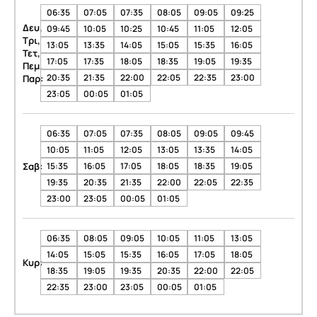
06:35
07:05
07:35
08:05
09:05
09:25
Δευ,
09:45
10:05
10:25
10:45
11:05
12:05
Τρι,
13:05
13:35
14:05
15:05
15:35
16:05
Τετ,
17:05
17:35
18:05
18:35
19:05
19:35
Πεμ,
20:35
21:35
22:00
22:05
22:35
23:00
Παρ:
23:05
00:05
01:05
06:35
07:05
07:35
08:05
09:05
09:45
10:05
11:05
12:05
13:05
13:35
14:05
Σαβ:
15:35
16:05
17:05
18:05
18:35
19:05
19:35
20:35
21:35
22:00
22:05
22:35
23:00
23:05
00:05
01:05
06:35
08:05
09:05
10:05
11:05
13:05
14:05
15:05
15:35
16:05
17:05
18:05
Κυρ:
18:35
19:05
19:35
20:35
22:00
22:05
22:35
23:00
23:05
00:05
01:05