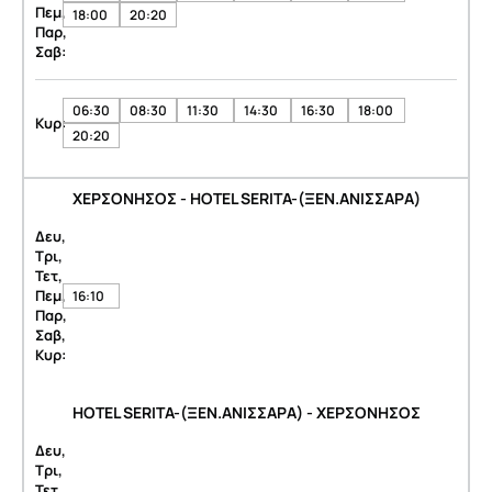
Πεμ,
18:00
20:20
Παρ,
Σαβ:
06:30
08:30
11:30
14:30
16:30
18:00
Κυρ:
20:20
ΧΕΡΣΟΝΗΣΟΣ - HOTEL SERITA-(ΞΕΝ.ΑΝΙΣΣΑΡΑ)
Δευ,
Τρι,
Τετ,
Πεμ,
16:10
Παρ,
Σαβ,
Κυρ:
HOTEL SERITA-(ΞΕΝ.ΑΝΙΣΣΑΡΑ) - ΧΕΡΣΟΝΗΣΟΣ
Δευ,
Τρι,
Τετ,