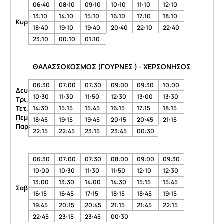
06:40
08:10
09:10
10:10
11:10
12:10
13:10
14:10
15:10
16:10
17:10
18:10
Κυρ:
18:40
19:10
19:40
20:40
22:10
22:40
23:10
00:10
01:10
ΘΑΛΑΣΣΟΚΟΣΜΟΣ (ΓΟΥΡΝΕΣ ) - ΧΕΡΣΟΝΗΣΟΣ
06:30
07:00
07:30
09:00
09:30
10:00
Δευ,
10:30
11:30
11:50
12:30
13:00
13:30
Τρι,
Τετ,
14:30
15:15
15:45
16:15
17:15
18:15
Πεμ,
18:45
19:15
19:45
20:15
20:45
21:15
Παρ:
22:15
22:45
23:15
23:45
00:30
06:30
07:00
07:30
08:00
09:00
09:30
10:00
10:30
11:30
11:50
12:10
12:30
13:00
13:30
14:00
14:30
15:15
15:45
Σαβ:
16:15
16:45
17:15
18:15
18:45
19:15
19:45
20:15
20:45
21:15
21:45
22:15
22:45
23:15
23:45
00:30