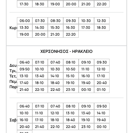
17:30
18:30
19:00
20:00
21:20
22:20
06:00
07:30
08:30
09:30
10:30
12:30
Κυρ:
13:30
14:30
15:30
16:30
17:30
18:30
19:00
20:00
21:20
22:20
ΧΕΡΣΟΝΗΣΟΣ - ΗΡΑΚΛΕΙΟ
06:40
07:10
07:40
08:10
09:10
09:30
Δευ,
09:50
10:10
10:30
10:50
11:10
12:10
Τρι,
Τετ,
13:10
13:40
14:10
15:10
16:10
17:10
Πεμ,
17:40
18:10
18:40
19:10
19:40
20:40
Παρ:
21:40
22:10
22:40
23:10
00:10
01:10
06:40
07:10
07:40
08:10
09:10
09:50
10:10
11:10
12:10
13:10
13:40
14:10
Σαβ:
16:10
17:10
18:10
18:40
19:10
19:40
20:40
21:40
22:10
22:40
23:10
00:10