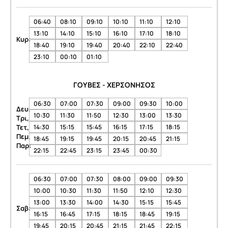
06:40
08:10
09:10
10:10
11:10
12:10
13:10
14:10
15:10
16:10
17:10
18:10
Κυρ:
18:40
19:10
19:40
20:40
22:10
22:40
23:10
00:10
01:10
ΓΟΥΒΕΣ - ΧΕΡΣΟΝΗΣΟΣ
06:30
07:00
07:30
09:00
09:30
10:00
Δευ,
10:30
11:30
11:50
12:30
13:00
13:30
Τρι,
Τετ,
14:30
15:15
15:45
16:15
17:15
18:15
Πεμ,
18:45
19:15
19:45
20:15
20:45
21:15
Παρ:
22:15
22:45
23:15
23:45
00:30
06:30
07:00
07:30
08:00
09:00
09:30
10:00
10:30
11:30
11:50
12:10
12:30
13:00
13:30
14:00
14:30
15:15
15:45
Σαβ:
16:15
16:45
17:15
18:15
18:45
19:15
19:45
20:15
20:45
21:15
21:45
22:15