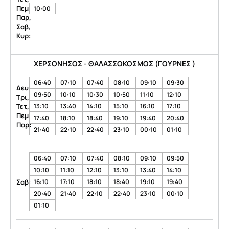
Πεμ,
10:00
Παρ,
Σαβ,
Κυρ:
ΧΕΡΣΟΝΗΣΟΣ - ΘΑΛΑΣΣΟΚΟΣΜΟΣ (ΓΟΥΡΝΕΣ )
06:40
07:10
07:40
08:10
09:10
09:30
Δευ,
09:50
10:10
10:30
10:50
11:10
12:10
Τρι,
Τετ,
13:10
13:40
14:10
15:10
16:10
17:10
Πεμ,
17:40
18:10
18:40
19:10
19:40
20:40
Παρ:
21:40
22:10
22:40
23:10
00:10
01:10
06:40
07:10
07:40
08:10
09:10
09:50
10:10
11:10
12:10
13:10
13:40
14:10
Σαβ:
16:10
17:10
18:10
18:40
19:10
19:40
20:40
21:40
22:10
22:40
23:10
00:10
01:10