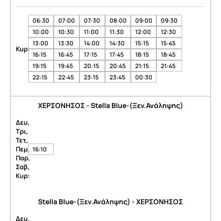
06:30
07:00
07:30
08:00
09:00
09:30
10:00
10:30
11:00
11:30
12:00
12:30
13:00
13:30
14:00
14:30
15:15
15:45
Κυρ:
16:15
16:45
17:15
17:45
18:15
18:45
19:15
19:45
20:15
20:45
21:15
21:45
22:15
22:45
23:15
23:45
00:30
ΧΕΡΣΟΝΗΣΟΣ - Stella Blue-(Ξεν.Ανάληψης)
Δευ,
Τρι,
Τετ,
Πεμ,
16:10
Παρ,
Σαβ,
Κυρ:
Stella Blue-(Ξεν.Ανάληψης) - ΧΕΡΣΟΝΗΣΟΣ
Δευ,