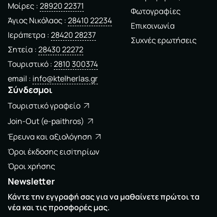
Μοίρες
28920 22371
Φωτογραφίες
Άγιος Νικόλαος
28410 22234
Επικοινωνία
Ιεράπετρα
28420 28237
Συχνές ερωτήσεις
Σητεία
28430 22272
Τουριστικό
2810 300374
email
info@ktelherlas.gr
Σύνδεσμοι
Τουριστικό γραφείο
Join-Out (e-paithros)
Έρευνα και αξιολόγηση
Όροι έκδοσης εισiτηρίων
Όροι χρήσης
Newsletter
Κάντε την εγγραφή σας για να μαθαίνετε πρώτοι τα
νέα και τις προσφορές μας.