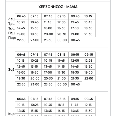
ΧΕΡΣΟΝΗΣΟΣ - ΜΑΛΙΑ
06:45
07:15
07:45
09:15
09:45
10:15
Δευ,
10:25
10:45
11:45
12:05
12:45
13:45
Τρι,
Τετ,
14:45
15:30
16:00
16:30
17:30
18:30
Πεμ,
19:00
19:30
20:00
20:30
21:00
21:30
Παρ:
22:30
23:00
23:30
00:00
00:45
06:45
07:15
07:45
08:15
09:15
09:45
10:15
10:25
10:45
11:45
12:05
12:25
12:45
13:15
13:45
14:15
14:45
15:30
Σαβ:
16:00
16:30
17:00
17:30
18:30
19:00
19:30
20:00
20:30
21:00
21:30
22:00
22:30
23:00
23:30
00:00
00:45
06:45
07:15
07:45
08:15
09:15
09:45
10:15
10:25
10:45
11:15
11:45
12:15
12:45
13:15
13:45
14:15
14:45
15:30
Κυρ: