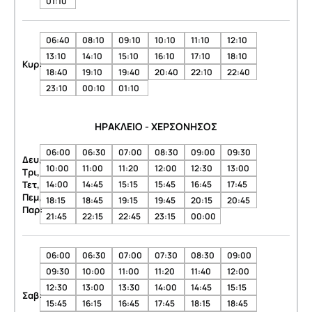
01:10
06:40
08:10
09:10
10:10
11:10
12:10
13:10
14:10
15:10
16:10
17:10
18:10
Κυρ:
18:40
19:10
19:40
20:40
22:10
22:40
23:10
00:10
01:10
ΗΡΑΚΛΕΙΟ - ΧΕΡΣΟΝΗΣΟΣ
06:00
06:30
07:00
08:30
09:00
09:30
Δευ,
10:00
11:00
11:20
12:00
12:30
13:00
Τρι,
Τετ,
14:00
14:45
15:15
15:45
16:45
17:45
Πεμ,
18:15
18:45
19:15
19:45
20:15
20:45
Παρ:
21:45
22:15
22:45
23:15
00:00
06:00
06:30
07:00
07:30
08:30
09:00
09:30
10:00
11:00
11:20
11:40
12:00
12:30
13:00
13:30
14:00
14:45
15:15
Σαβ:
15:45
16:15
16:45
17:45
18:15
18:45