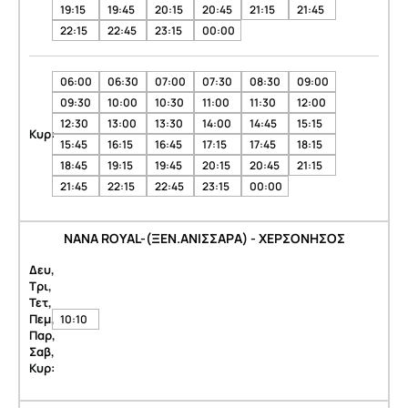
19:15
19:45
20:15
20:45
21:15
21:45
22:15
22:45
23:15
00:00
06:00
06:30
07:00
07:30
08:30
09:00
09:30
10:00
10:30
11:00
11:30
12:00
12:30
13:00
13:30
14:00
14:45
15:15
Κυρ:
15:45
16:15
16:45
17:15
17:45
18:15
18:45
19:15
19:45
20:15
20:45
21:15
21:45
22:15
22:45
23:15
00:00
NANA ROYAL-(ΞΕΝ.ΑΝΙΣΣΑΡΑ) - ΧΕΡΣΟΝΗΣΟΣ
Δευ,
Τρι,
Τετ,
Πεμ,
10:10
Παρ,
Σαβ,
Κυρ: