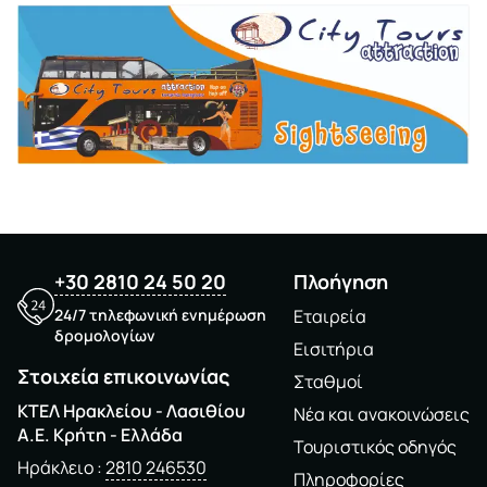
+30 2810 24 50 20
Πλοήγηση
24/7 τηλεφωνική ενημέρωση
Εταιρεία
δρομολογίων
Εισιτήρια
Στοιχεία επικοινωνίας
Σταθμοί
ΚΤΕΛ Ηρακλείου - Λασιθίου
Νέα και ανακοινώσεις
A.E. Kρήτη - Ελλάδα
Τουριστικός οδηγός
Ηράκλειο
2810 246530
Πληροφορίες