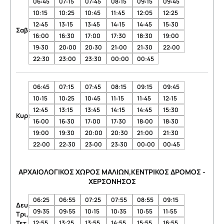
06:45
07:15
07:45
08:15
09:15
09:45
10:15
10:25
10:45
11:45
12:05
12:25
12:45
13:15
13:45
14:15
14:45
15:30
Σαβ:
16:00
16:30
17:00
17:30
18:30
19:00
19:30
20:00
20:30
21:00
21:30
22:00
22:30
23:00
23:30
00:00
00:45
06:45
07:15
07:45
08:15
09:15
09:45
10:15
10:25
10:45
11:15
11:45
12:15
12:45
13:15
13:45
14:15
14:45
15:30
Κυρ:
16:00
16:30
17:00
17:30
18:00
18:30
19:00
19:30
20:00
20:30
21:00
21:30
22:00
22:30
23:00
23:30
00:00
00:45
ΑΡΧΑΙΟΛΟΓΙΚΟΣ ΧΩΡΟΣ ΜΑΛΙΩΝ,ΚΕΝΤΡΙΚΟΣ ΔΡΟΜΟΣ -
ΧΕΡΣΟΝΗΣΟΣ
06:25
06:55
07:25
07:55
08:55
09:15
Δευ,
09:35
09:55
10:15
10:35
10:55
11:55
Τρι,
Τετ,
12:55
13:25
13:55
14:55
15:55
16:55