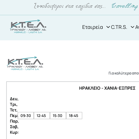
Εταιρεία
C.TR.S.
Α
Για καλύτερα απ
ΗΡΑΚΛΕΙΟ - ΧΑΝΙΑ-ΕΞΠΡΕΣ
Δευ,
Τρι,
Τετ,
Πεμ,
09:30
12:45
15:30
18:45
Παρ,
Σαβ,
Κυρ: