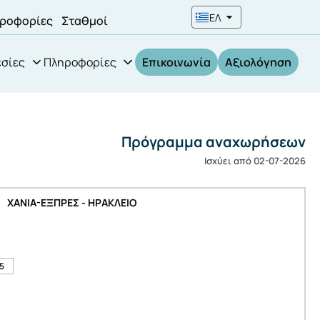
ΕΛ
ροφορίες
Σταθμοί
σίες
Πληροφορίες
Επικοινωνία
Αξιολόγηση
Πρόγραμμα αναχωρήσεων
Ισχύει από 02-07-2026
ΧΑΝΙΑ-ΕΞΠΡΕΣ - ΗΡΑΚΛΕΙΟ
5