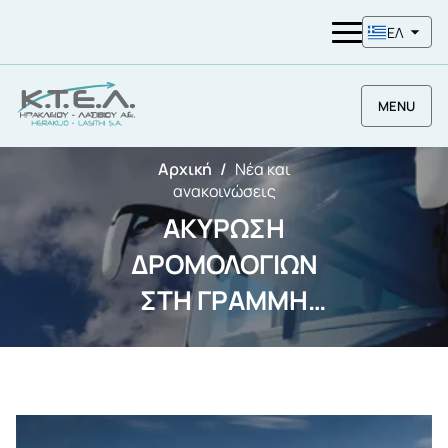
ΕΛ
MENU
Αρχική
Νέα και
ανακοινώσεις
ΑΚΥΡΩΣΗ
ΔΡΟΜΟΛΟΓΙΩΝ
ΣΤΗ ΓΡΑΜΜΗ
ΙΩΑΝΝΙΝΩΝ