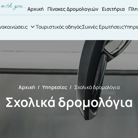
Αρχική
Πίνακες Δρομολογιών
Εισιτήρια
Πλη
νακοινώσεις
Τουριστικός οδηγός
Συχνές Ερωτήσεις
Υπηρε
Αρχική
Υπηρεσίες
Σχολικά δρομολόγια
Σχολικά δρομολόγια