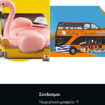
η
Σύνδεσμοι
Τουριστικό γραφείο