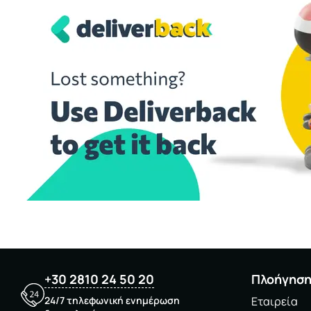
+30 2810 24 50 20
Πλοήγησ
24/7 τηλεφωνική ενημέρωση
Εταιρεία