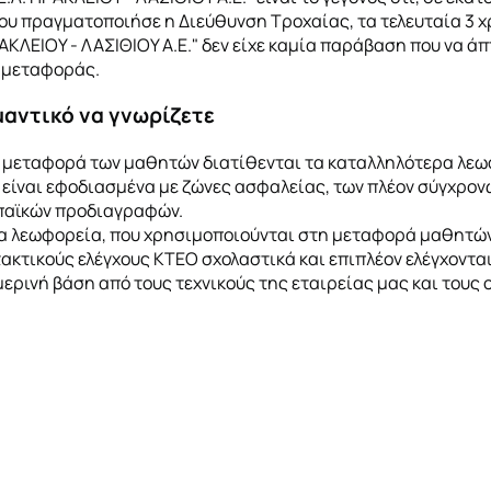
που πραγματοποιήσε η Διεύθυνση Τροχαίας, τα τελευταία 3 χ
ΡΑΚΛΕΙΟΥ - ΛΑΣΙΘΙΟΥ Α.Ε." δεν είχε καμία παράβαση που να άπ
 μεταφοράς.
μαντικό να γνωρίζετε
η μεταφορά των μαθητών διατίθενται τα καταλληλότερα λεω
 είναι εφοδιασμένα με ζώνες ασφαλείας, των πλέον σύγχρον
αϊκών προδιαγραφών.
α λεωφορεία, που χρησιμοποιούνται στη μεταφορά μαθητώ
τακτικούς ελέγχους ΚΤΕΟ σχολαστικά και επιπλέον ελέγχονται
ερινή βάση από τους τεχνικούς της εταιρείας μας και τους 