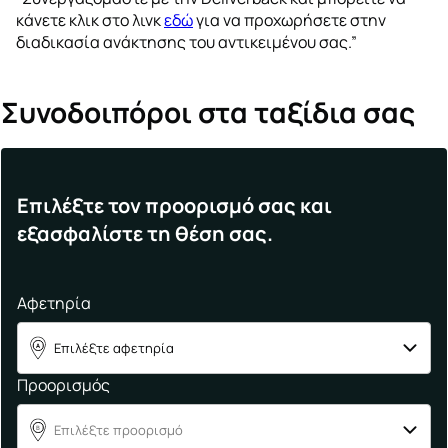
κάνετε κλικ στο λινκ
εδώ
για να προχωρήσετε στην
διαδικασία ανάκτησης του αντικειμένου σας.”
Συνοδοιπόροι στα ταξίδια σας
Επιλέξτε τον προορισμό σας και
εξασφαλίστε τη θέση σας.
Αφετηρία
Επιλέξτε αφετηρία
A
Προορισμός
Επιλέξτε προορισμό
B