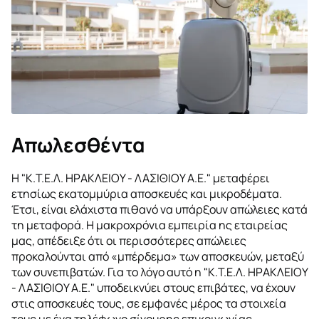
Απωλεσθέντα
Η "Κ.Τ.Ε.Λ. ΗΡΑΚΛΕΙΟΥ - ΛΑΣΙΘΙΟΥ Α.Ε." μεταφέρει
ετησίως εκατομμύρια αποσκευές και μικροδέματα.
Έτσι, είναι ελάχιστα πιθανό να υπάρξουν απώλειες κατά
τη μεταφορά. Η μακροχρόνια εμπειρία ης εταιρείας
μας, απέδειξε ότι οι περισσότερες απώλειες
προκαλούνται από «μπέρδεμα» των αποσκευών, μεταξύ
των συνεπιβατών. Για το λόγο αυτό η "Κ.Τ.Ε.Λ. ΗΡΑΚΛΕΙΟΥ
- ΛΑΣΙΘΙΟΥ Α.Ε." υποδεικνύει στους επιβάτες, να έχουν
στις αποσκευές τους, σε εμφανές μέρος τα στοιχεία