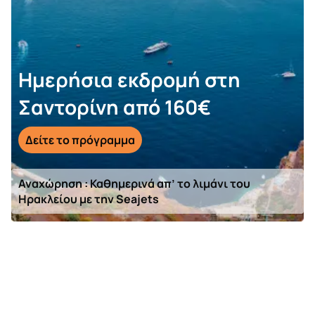
Ημερήσια εκδρομή στη
Σαντορίνη από 160€
Δείτε το πρόγραμμα
Αναχώρηση : Καθημερινά απ’ το λιμάνι του
Ηρακλείου με την Seajets