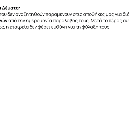
 Δέματα:
που δεν αναζητηθούν παραμένουν στις αποθήκες μας για δ
ηνών
από την ημερομηνία παραλαβής τους. Μετά το πέρας αυ
ς, η εταιρεία δεν φέρει ευθύνη για τη φύλαξή τους.