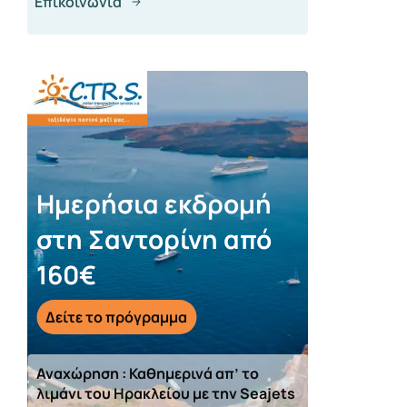
Επικοινωνία
Ημερήσια εκδρομή
στη Σαντορίνη από
160€
Δείτε το πρόγραμμα
Αναχώρηση : Καθημερινά απ’ το
λιμάνι του Ηρακλείου με την Seajets