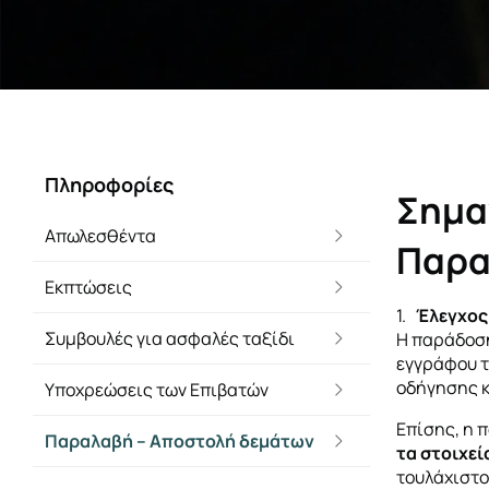
Πληροφορίες
Σημα
Απωλεσθέντα
Παρα
Εκπτώσεις
1.
Έλεγχος
Συμβουλές για ασφαλές ταξίδι
Η παράδοση
εγγράφου τ
οδήγησης κ.
Υποχρεώσεις των Επιβατών
Επίσης, η 
Παραλαβή – Αποστολή δεμάτων
τα στοιχεί
τουλάχιστον