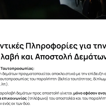
ντικές Πληροφορίες για τη
λαβή και Αποστολή Δεμάτω
 Ταυτοπροσωπίας:
 δεμάτων πραγματοποιείται αποκλειστικά με την επίδειξη 
αυτοπροσωπίας του παραλήπτη (δελτίο ταυτότητας, δίπλω
λπ.).
παραλαβή δεμάτων προς αποστολή γίνεται
μόνο εφόσον ανα
α επικοινωνίας
(τηλέφωνο) του αποστολέα και του παραλήπτ
 ενός εκ των δύο.