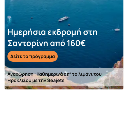
Ημερήσια εκδρομή στη
Σαντορίνη από 160€
Δείτε το πρόγραμμα
Αναχώρηση : Καθημερινά απ’ το λιμάνι του
Ηρακλείου με την Seajets