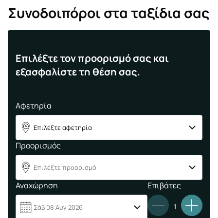
Συνοδοιπόροι στα ταξίδια σας
Επιλέξτε τον προορισμό σας και
εξασφαλίστε τη θέση σας.
Αφετηρία
Επιλέξτε αφετηρία
A
Προορισμός
Επιλέξτε προορισμό
B
Αναχώρηση
Επιβάτες
1
Σάβ 08 Αυγ 2026