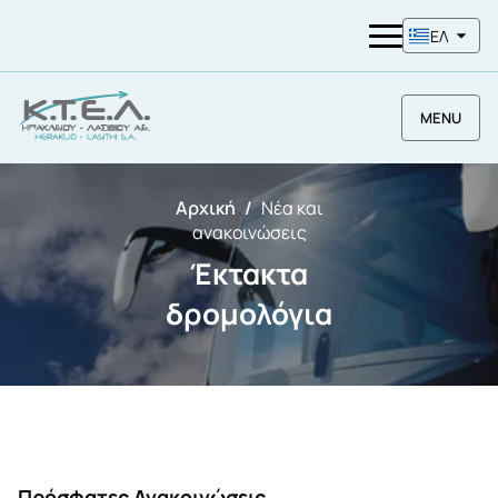
ΕΛ
MENU
Αρχική
Νέα και
ανακοινώσεις
Έκτακτα
δρομολόγια
Πρόσφατες Ανακοινώσεις