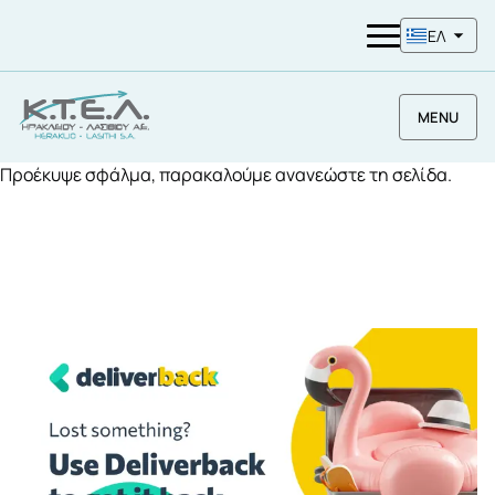
ΕΛ
MENU
Προέκυψε σφάλμα, παρακαλούμε ανανεώστε τη σελίδα.