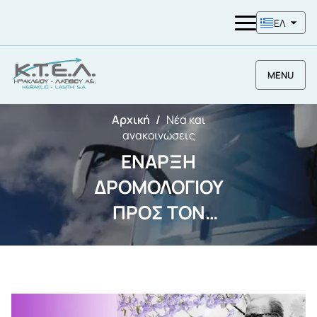
ΕΛ
MENU
Αρχική
Νέα και
ανακοινώσεις
ΕΝΑΡΞΗ
ΔΡΟΜΟΛΟΓΙΟΥ
ΠΡΟΣ ΤΟΝ
ΠΟΛΙΤΙΣΜΟ –
ΜΥΡΤΙΑ |
ΜΟΥΣΕΙΟ ΝΙΚΟΥ
ΚΑΖΑΝΤΖΑΚΗ