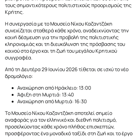
τους σημαντικότερους πολιτιστικούς προορισμούς της
Κρήτης.
Η συνεργασία με το Μουσείο Νίκου Καζαντζάκη
συνεχίζεται σταθερά κάθε χρόνο, αναδεικνύοντας την
κοινή δέσμευση για την προβολή της πολιτιστικής
κληρονομιάς και τη διευκόλυνση της πρόσβασης του
κοινού στο έργο και τη ζωή του μεγάλου Κρητικού
συγγραφέα.
Από τη Δευτέρα 29 Ιουνίου 2026 τίθεται σε ισχύ το νέο
δρομολόγιο:
Αναχώρηση από Ηράκλειο: 13:00
Άφιξη στη Μυρτιά: 13:40
Αναχώρηση από Μυρτιά: 16:30
Το Μουσείο Νίκου Καζαντζάκη αποτελεί σημείο
αναφοράς για τον ελληνικό και διεθνή πολιτισμό,
προσελκύοντας κάθε χρόνο πλήθος επισκεπτών,
προσφέροντας ένα μοναδικό ταξίδι στη ζωή και το έργο