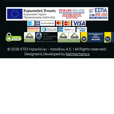
©
2026
ΚΤΕΛ Ηρακλείου - Λασιθίου A.E.
| All Rights reserved |
Designed & Developed by
Netmechanics