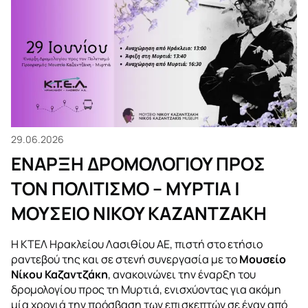
29.06.2026
ΕΝΑΡΞΗ ΔΡΟΜΟΛΟΓΙΟΥ ΠΡΟΣ
ΤΟΝ ΠΟΛΙΤΙΣΜΟ – ΜΥΡΤΙΑ |
ΜΟΥΣΕΙΟ ΝΙΚΟΥ ΚΑΖΑΝΤΖΑΚΗ
Η ΚΤΕΛ Ηρακλείου Λασιθίου ΑΕ, πιστή στο ετήσιο
ραντεβού της και σε στενή συνεργασία με το
Μουσείο
Νίκου Καζαντζάκη
, ανακοινώνει την έναρξη του
δρομολογίου προς τη Μυρτιά, ενισχύοντας για ακόμη
μία χρονιά την πρόσβαση των επισκεπτών σε έναν από