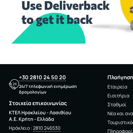
+30 2810 24 50 20
Πλοήγησ
24/7 τηλεφωνική ενημέρωση
Εταιρεία
δρομολογίων
Εισιτήρια
Στοιχεία επικοινωνίας
Σταθμοί
ΚΤΕΛ Ηρακλείου - Λασιθίου
Νέα και αν
A.E. Kρήτη - Ελλάδα
Τουριστικό
Ηράκλειο
2810 246530
Πληροφορί