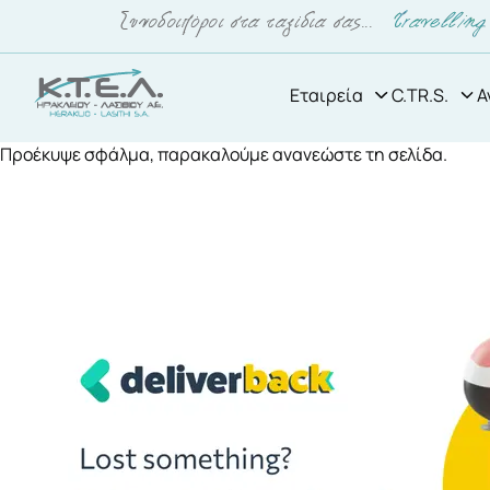
Εταιρεία
C.TR.S.
Α
Προέκυψε σφάλμα, παρακαλούμε ανανεώστε τη σελίδα.