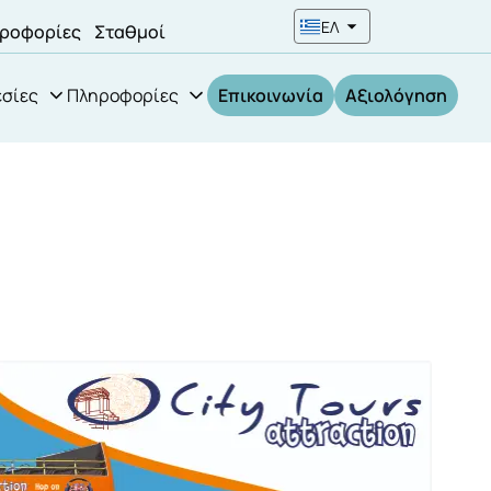
ΕΛ
ροφορίες
Σταθμοί
σίες
Πληροφορίες
Επικοινωνία
Αξιολόγηση