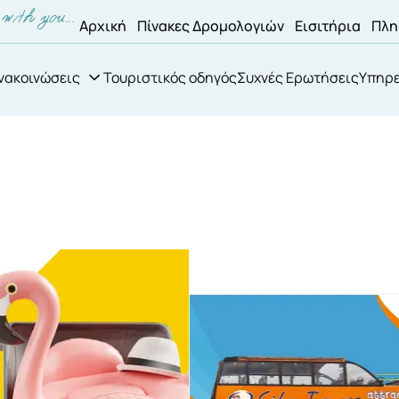
Αρχική
Πίνακες Δρομολογιών
Εισιτήρια
Πλη
νακοινώσεις
Τουριστικός οδηγός
Συχνές Ερωτήσεις
Υπηρε