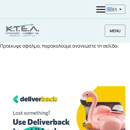
ΕΛ
MENU
Προέκυψε σφάλμα, παρακαλούμε ανανεώστε τη σελίδα.