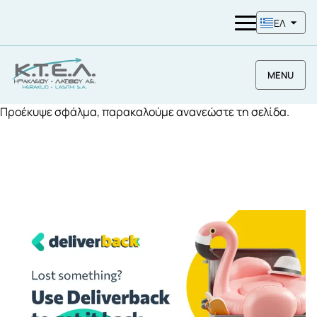
ΕΛ
MENU
Προέκυψε σφάλμα, παρακαλούμε ανανεώστε τη σελίδα.