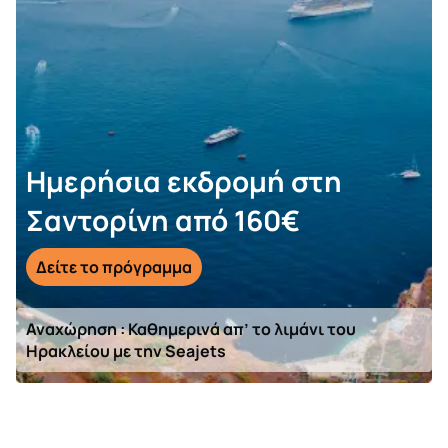
Ημερήσια εκδρομή στη
Σαντορίνη από 160€
Δείτε το πρόγραμμα
Αναχώρηση : Καθημερινά απ’ το λιμάνι του
Ηρακλείου με την Seajets