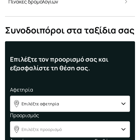
Πίνακες δρομολογίων
Συνοδοιπόροι στα ταξίδια σας
Επιλέξτε τον προορισμό σας και
εξασφαλίστε τη θέση σας.
Αφετηρία
Επιλέξτε αφετηρία
A
Προορισμός
Επιλέξτε προορισμό
B