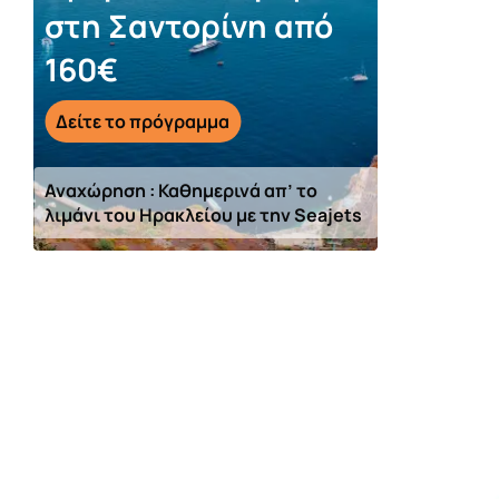
στη Σαντορίνη από
160€
Δείτε το πρόγραμμα
Αναχώρηση : Καθημερινά απ’ το
λιμάνι του Ηρακλείου με την Seajets