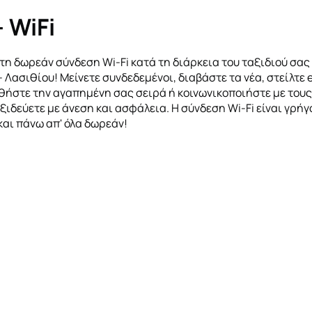
- WiFi
τη δωρεάν σύνδεση Wi-Fi κατά τη διάρκεια του ταξιδιού σας
 Λασιθίου! Μείνετε συνδεδεμένοι, διαβάστε τα νέα, στείλτε e
ήστε την αγαπημένη σας σειρά ή κοινωνικοποιήστε με τους
ξιδεύετε με άνεση και ασφάλεια. Η σύνδεση Wi-Fi είναι γρήγ
και πάνω απ' όλα δωρεάν!