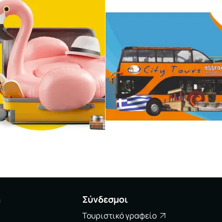
η
Σύνδεσμοι
Τουριστικό γραφείο