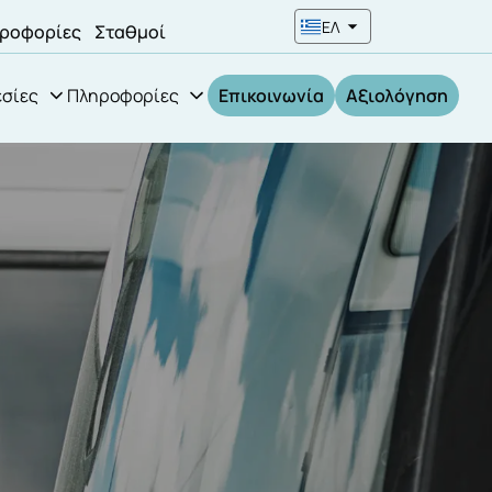
ΕΛ
ροφορίες
Σταθμοί
σίες
Πληροφορίες
Επικοινωνία
Αξιολόγηση