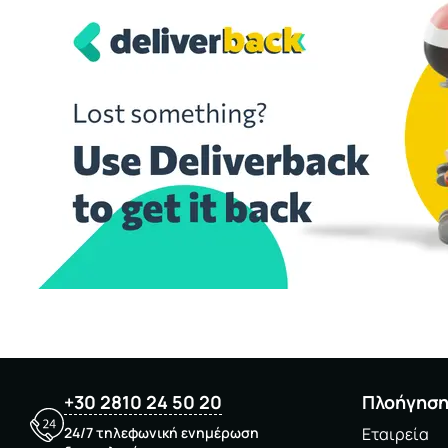
+30 2810 24 50 20
Πλοήγησ
24/7 τηλεφωνική ενημέρωση
Εταιρεία