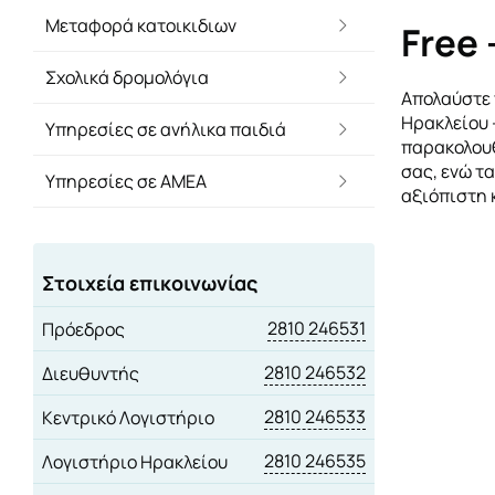
Μεταφορά κατοικιδιων
Free 
Σχολικά δρομολόγια
Απολαύστε 
Ηρακλείου -
Υπηρεσίες σε ανήλικα παιδιά
παρακολουθ
σας, ενώ τα
Υπηρεσίες σε ΑΜΕΑ
αξιόπιστη 
Στοιχεία επικοινωνίας
2810 246531
Πρόεδρος
2810 246532
Διευθυντής
2810 246533
Κεντρικό Λογιστήριο
2810 246535
Λογιστήριο Ηρακλείου