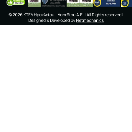
©
2026
ΚΤΕΛ Ηρακλείου - Λασιθίου A.E.
| All Rights reserved |
Designed & Developed by
Netmechanics