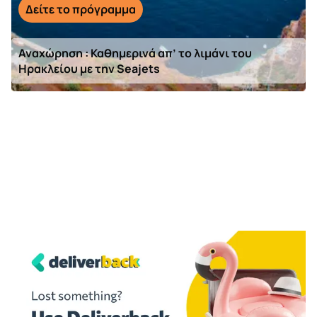
Δείτε το πρόγραμμα
Αναχώρηση : Καθημερινά απ’ το λιμάνι του
Ηρακλείου με την Seajets