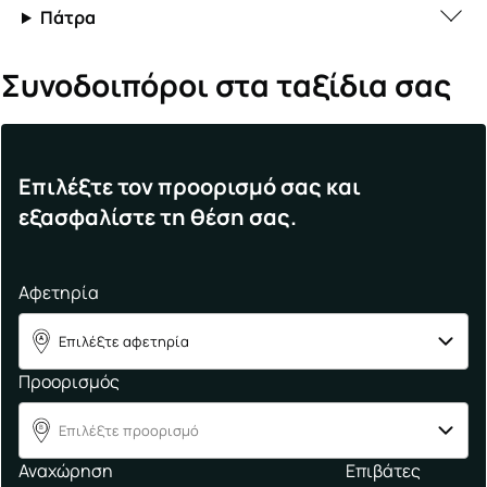
Πάτρα
Συνοδοιπόροι στα ταξίδια σας
Επιλέξτε τον προορισμό σας και
εξασφαλίστε τη θέση σας.
Αφετηρία
Επιλέξτε αφετηρία
A
Προορισμός
Επιλέξτε προορισμό
B
Αναχώρηση
Επιβάτες