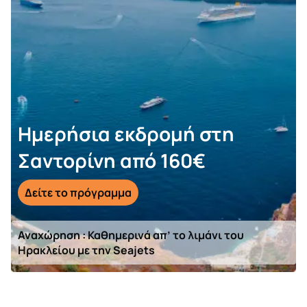
Ημερήσια εκδρομή στη
Σαντορίνη από 160€
Δείτε το πρόγραμμα
Αναχώρηση : Καθημερινά απ’ το λιμάνι του
Ηρακλείου με την Seajets