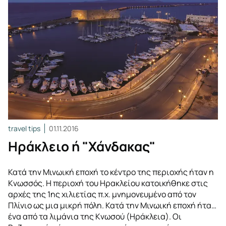
travel tips
01.11.2016
Ηράκλειο ή "Χάνδακας"
Κατά την Μινωική εποχή το κέντρο της περιοχής ήταν η
Κνωσσός. Η περιοχή του Ηρακλείου κατοικήθηκε στις
αρχές της 1ης χιλιετίας π.χ. μνημονευμένο από τον
Πλίνιο ως μια μικρή πόλη. Κατά την Μινωική εποχή ήταν
ένα από τα λιμάνια της Κνωσού (Ηράκλεια). Οι