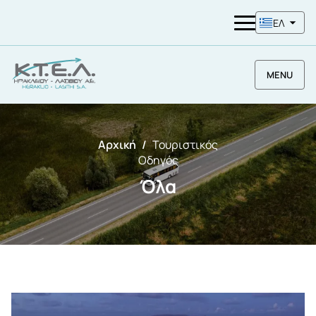
ΕΛ
MENU
Αρχική
Τουριστικός
Οδηγός
Όλα