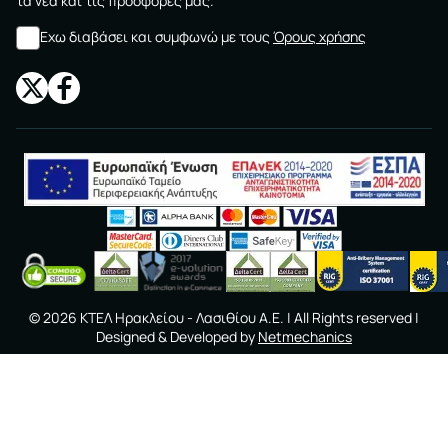
τα νέα και τις προσφορές μας.
Εχω διαβάσει και συμφωνώ με τους
Όρους χρήσης
©
2026
ΚΤΕΛ Ηρακλείου - Λασιθίου A.E.
| All Rights reserved |
Designed & Developed by
Netmechanics