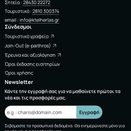
Σητεία
28430 22272
Τουριστικό
2810 300374
email
info@ktelherlas.gr
Σύνδεσμοι
Τουριστικό γραφείο
Join-Out (e-paithros)
Έρευνα και αξιολόγηση
Όροι έκδοσης εισiτηρίων
Όροι χρήσης
Newsletter
Κάντε την εγγραφή σας για να μαθαίνετε πρώτοι τα
νέα και τις προσφορές μας.
Εγγραφή
Σεβόμαστε τα προσωπικά δεδομένα. Θα ενημερώνεστε μόνο για