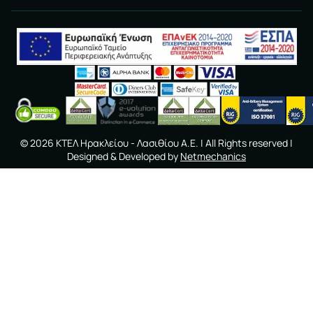
©
2026
ΚΤΕΛ Ηρακλείου - Λασιθίου A.E.
| All Rights reserved |
Designed & Developed by
Netmechanics