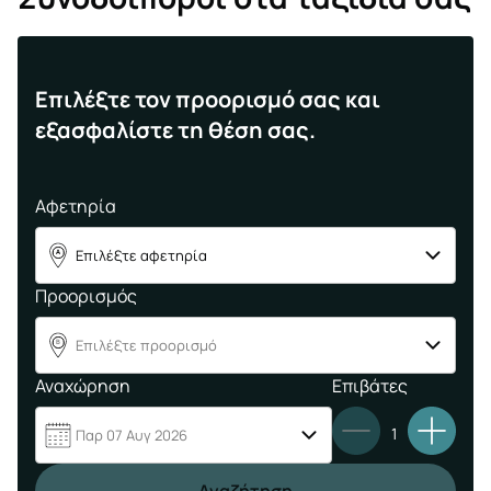
Επιλέξτε τον προορισμό σας και
εξασφαλίστε τη θέση σας.
Αφετηρία
Επιλέξτε αφετηρία
A
Προορισμός
Επιλέξτε προορισμό
B
Αναχώρηση
Επιβάτες
1
Παρ 07 Αυγ 2026