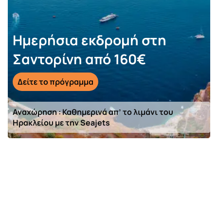
Ημερήσια εκδρομή στη
Σαντορίνη από 160€
Δείτε το πρόγραμμα
Αναχώρηση : Καθημερινά απ’ το λιμάνι του
Ηρακλείου με την Seajets